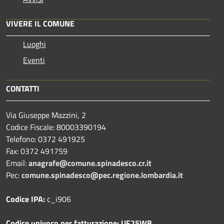
VIVERE IL COMUNE
Luoghi
Eventi
CONTATTI
Via Giuseppe Mazzini, 2
Codice Fiscale: 80003390194
Telefono:
0372 491925
Fax:
0372 491759
Email:
anagrafe@comune.spinadesco.cr.it
Pec:
comune.spinadesco@pec.regione.lombardia.it
Codice IPA:
c_i906
Codice univoco per fatturazione: UF25WB