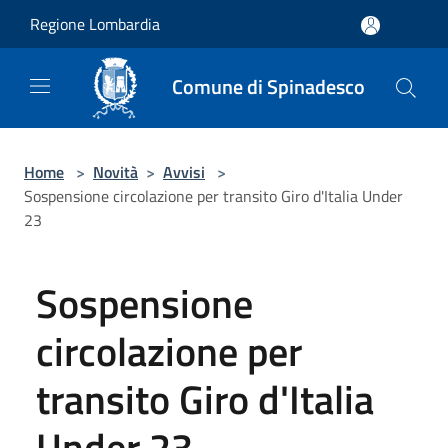
Salta al contenuto principale
Regione Lombardia
Comune di Spinadesco
Home
>
Novità
>
Avvisi
>
Sospensione circolazione per transito Giro d'Italia Under
23
Sospensione
circolazione per
transito Giro d'Italia
Under 23