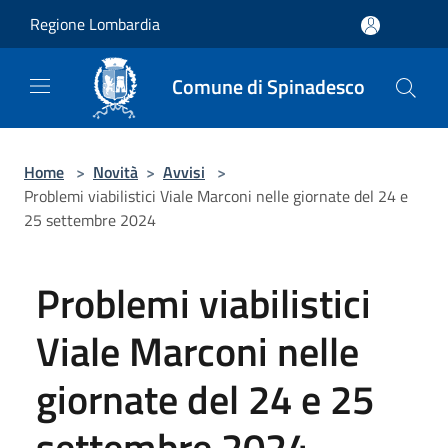
Salta al contenuto principale
Regione Lombardia
Comune di Spinadesco
Home
>
Novità
>
Avvisi
>
Problemi viabilistici Viale Marconi nelle giornate del 24 e
25 settembre 2024
Problemi viabilistici
Viale Marconi nelle
giornate del 24 e 25
settembre 2024