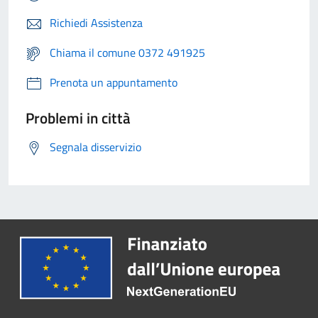
Richiedi Assistenza
Chiama il comune 0372 491925
Prenota un appuntamento
Problemi in città
Segnala disservizio