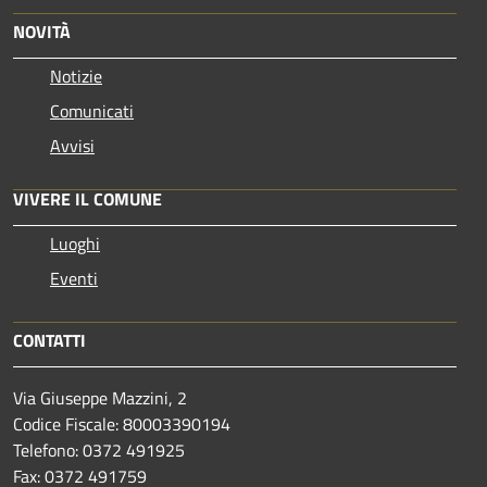
NOVITÀ
Notizie
Comunicati
Avvisi
VIVERE IL COMUNE
Luoghi
Eventi
CONTATTI
Via Giuseppe Mazzini, 2
Codice Fiscale: 80003390194
Telefono:
0372 491925
Fax:
0372 491759