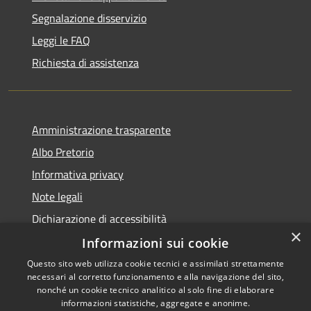
Segnalazione disservizio
Leggi le FAQ
Richiesta di assistenza
Amministrazione trasparente
Albo Pretorio
Informativa privacy
Note legali
Dichiarazione di accessibilità
×
Informazioni sui cookie
Questo sito web utilizza cookie tecnici e assimilati strettamente
necessari al corretto funzionamento e alla navigazione del sito,
RSS
Copyright © 2026 • Comune di
nonché un cookie tecnico analitico al solo fine di elaborare
Accessibilità
informazioni statistiche, aggregate e anonime.
Spinadesco • Powered by