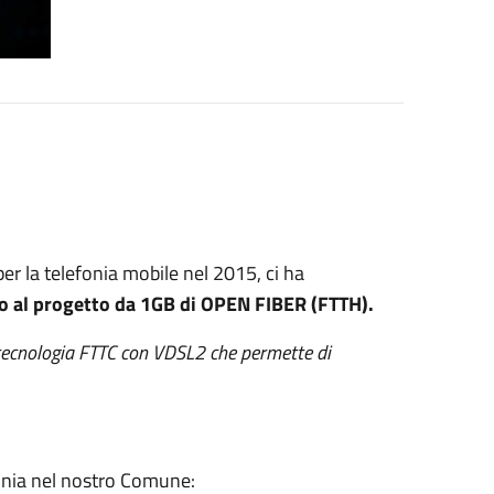
per la telefonia mobile nel 2015, ci ha
to al progetto da 1GB di OPEN FIBER (FTTH).
 tecnologia FTTC con VDSL2 che permette di
fonia nel nostro Comune: