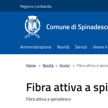
Salta al contenuto principale
Regione Lombardia
Comune di Spinadesc
Amministrazione
Novità
Servizi
Vivere 
Home
>
Novità
>
Avvisi
>
Fibra attiva a spin
Fibra attiva a s
Fibra attiva a spinadesco