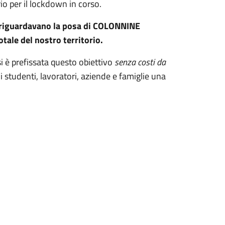
io per il lockdown in corso.
he riguardavano la posa di COLONNINE
tale del nostro territorio.
 è prefissata questo obiettivo
senza costi da
di studenti, lavoratori, aziende e famiglie una