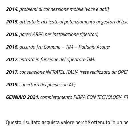
2014
: problemi di connessione mobile (voce e dati);
2015
: attivate le richieste di potenziamento ai gestori di te
2015
: pareri ARPA per installazione ripetitori;
2016
: accordo fra Comune – TIM – Padania Acque;
2017
: entrata in funzione del ripetitore TIM;
2017
: convenzione INFRATEL ITALIA (rete realizzata da OPE
2019
: copertura del paese con 4G;
GENNAIO 2021
: completamento FIBRA CON TECNOLOGIA FT
Questo risultato acquista valore perché ottenuto in un pe