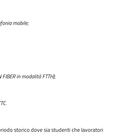
lefonia mobile;
N FIBER in modalità FTTH);
TC.
riodo storico dove sia studenti che lavoratori