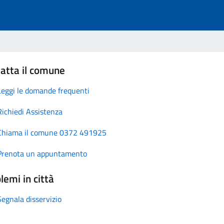
atta il comune
Leggi le domande frequenti
Richiedi Assistenza
Chiama il comune 0372 491925
Prenota un appuntamento
lemi in città
Segnala disservizio