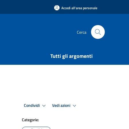
Accedi all'area personale
Cerca
Tutti gli argomenti
Condividi
Vedi azioni
Categorie: