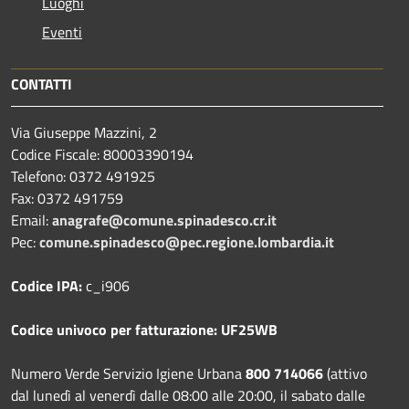
Luoghi
Eventi
CONTATTI
Via Giuseppe Mazzini, 2
Codice Fiscale: 80003390194
Telefono:
0372 491925
Fax:
0372 491759
Email:
anagrafe@comune.spinadesco.cr.it
Pec:
comune.spinadesco@pec.regione.lombardia.it
Codice IPA:
c_i906
Codice univoco per fatturazione: UF25WB
Numero Verde Servizio Igiene Urbana
800 714066
(attivo
dal lunedì al venerdì dalle 08:00 alle 20:00, il sabato dalle