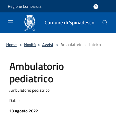
Salta al contenuto principale
Regione Lombardia
Comune di Spinadesco
Home
>
Novità
>
Avvisi
>
Ambulatorio pediatrico
Ambulatorio
pediatrico
Ambulatorio pediatrico
Data :
13 agosto 2022