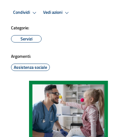
Condividi
Vedi azioni
Categorie:
Servizi
Argomenti:
Assistenza sociale