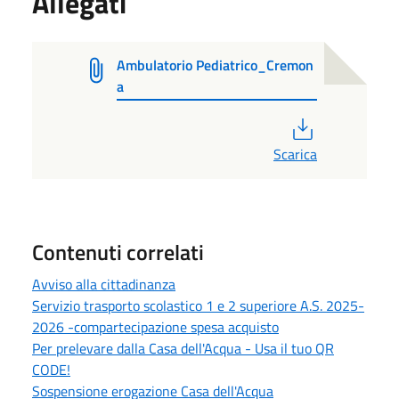
Allegati
Ambulatorio Pediatrico_Cremon
a
PDF
Scarica
Contenuti correlati
Avviso alla cittadinanza
Servizio trasporto scolastico 1 e 2 superiore A.S. 2025-
2026 -compartecipazione spesa acquisto
Per prelevare dalla Casa dell'Acqua - Usa il tuo QR
CODE!
Sospensione erogazione Casa dell'Acqua