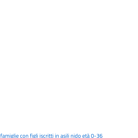
iglie con figli iscritti in asili nido età 0-36