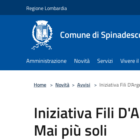
Salta al contenuto principale
Regione Lombardia
Comune di Spinadesc
Amministrazione
Novità
Servizi
Vivere 
Home
>
Novità
>
Avvisi
>
Iniziativa Fili D'Ar
Iniziativa Fili D
Mai più soli