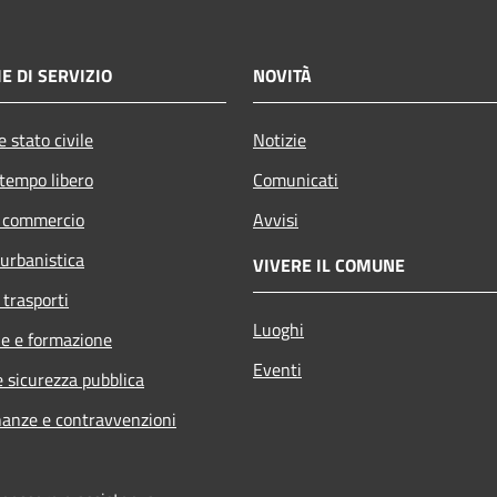
E DI SERVIZIO
NOVITÀ
 stato civile
Notizie
 tempo libero
Comunicati
e commercio
Avvisi
 urbanistica
VIVERE IL COMUNE
 trasporti
Luoghi
e e formazione
Eventi
e sicurezza pubblica
inanze e contravvenzioni