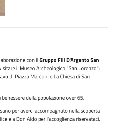
laborazione con il
Gruppo Fili D'Argento San
 a visitare il Museo Archeologico "San Lorenzo":
avo di Piazza Marconi e La Chiesa di San
di benessere della popolazione over 65.
ossano per averci accompagnato nella scoperta
lice e a Don Aldo per l'accoglienza riservataci.