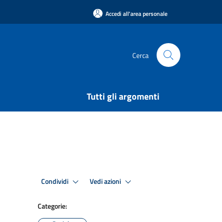
Accedi all'area personale
Cerca
Tutti gli argomenti
Condividi
Vedi azioni
Categorie: