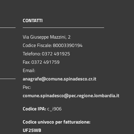
CONTATTI
Via Giuseppe Mazzini, 2
Codice Fiscale: 80003390194
Telefono:
0372 491925
Fax:
0372 491759
Email:
anagrafe@comune.spinadesco.cr.it
Pec:
comune.spinadesco@pec.regione.lombardia.it
Codice IPA:
c_i906
Codice univoco per fatturazione:
UF25WB