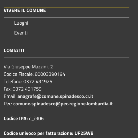
VIVERE IL COMUNE
Luoghi
Eventi
CONTATTI
Via Giuseppe Mazzini, 2
Codice Fiscale: 80003390194
Telefono:
0372 491925
Fax:
0372 491759
Email:
anagrafe@comune.spinadesco.cr.it
Pec:
comune.spinadesco@pec.regione.lombardia.it
Codice IPA:
c_i906
Codice univoco per fatturazione: UF25WB