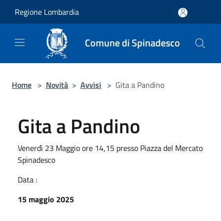
Salta al contenuto principale
Regione Lombardia
Comune di Spinadesco
Home
>
Novità
>
Avvisi
>
Gita a Pandino
Gita a Pandino
Venerdì 23 Maggio ore 14,15 presso Piazza del Mercato
Spinadesco
Data :
15 maggio 2025