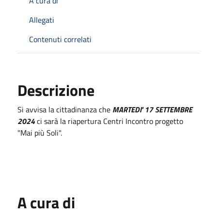
A cura di
Allegati
Contenuti correlati
Descrizione
Si avvisa la cittadinanza che
MARTEDI' 17 SETTEMBRE
2024
ci sarà la riapertura Centri Incontro progetto
"Mai più Soli".
A cura di