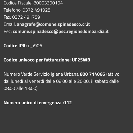
Codice Fiscale: 80003390194
Telefono:
0372 491925
Fax:
0372 491759
Email:
anagrafe@comune.spinadesco.cr.it
Pec:
comune.spinadesco@pec.regione.lombardia.it
Codice IPA:
c_i906
Codice univoco per fatturazione: UF25WB
Numero Verde Servizio Igiene Urbana
800 714066
(attivo
dal lunedì al venerdì dalle 08:00 alle 20:00, il sabato dalle
08:00 alle 13:00)
Numero unico di emergenza :112