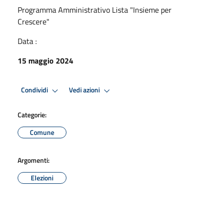
Programma Amministrativo Lista "Insieme per
Crescere"
Data :
15 maggio 2024
Condividi
Vedi azioni
Categorie:
Comune
Argomenti:
Elezioni