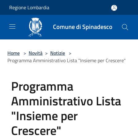
Salta al contenuto principale
Regione Lombardia
Comune di Spinadesco
Home
>
Novità
>
Notizie
>
Programma Amministrativo Lista "Insieme per Crescere"
Programma
Amministrativo Lista
"Insieme per
Crescere"