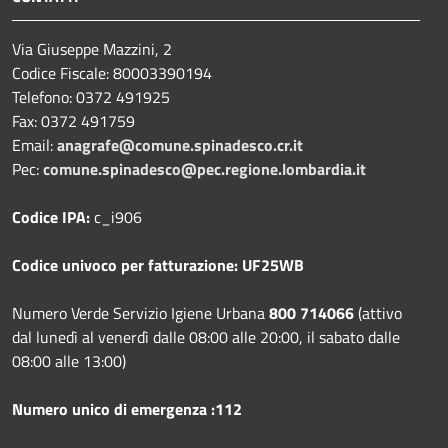
Via Giuseppe Mazzini, 2
Codice Fiscale: 80003390194
Telefono:
0372 491925
Fax:
0372 491759
Email:
anagrafe@comune.spinadesco.cr.it
Pec:
comune.spinadesco@pec.regione.lombardia.it
Codice IPA:
c_i906
Codice univoco per fatturazione: UF25WB
Numero Verde Servizio Igiene Urbana
800 714066
(attivo
dal lunedì al venerdì dalle 08:00 alle 20:00, il sabato dalle
08:00 alle 13:00)
Numero unico di emergenza :112