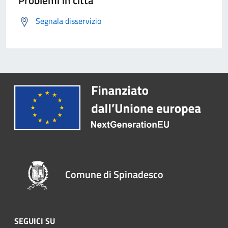
Problemi in città
Segnala disservizio
Comune di Spinadesco
SEGUICI SU