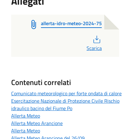
Allegati
allerta-idro-meteo-2024-75
PDF
Scarica
Contenuti correlati
Comunicato meteorologico per forte ondata di calore
Esercitazione Nazionale di Protezione Civile Rischio
idraulico bacino del Fiume Po
Allerta Meteo
Allerta Meteo Arancione
Allerta Meteo
Allerta Meteo Arancione del 26/09