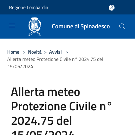
Salta al contenuto principale
Regione Lombardia
Comune di Spinadesco
Home
>
Novità
>
Avvisi
>
Allerta meteo Protezione Civile n° 2024.75 del
15/05/2024
Allerta meteo
Protezione Civile n°
2024.75 del
15/05/2024