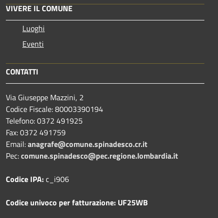
VIVERE IL COMUNE
Luoghi
Eventi
CONTATTI
Via Giuseppe Mazzini, 2
Codice Fiscale: 80003390194
Telefono:
0372 491925
Fax:
0372 491759
Email:
anagrafe@comune.spinadesco.cr.it
Pec:
comune.spinadesco@pec.regione.lombardia.it
Codice IPA:
c_i906
Codice univoco per fatturazione: UF25WB