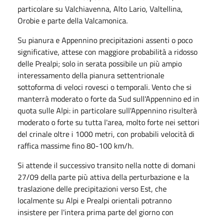
particolare su Valchiavenna, Alto Lario, Valtellina,
Orobie e parte della Valcamonica.
Su pianura e Appennino precipitazioni assenti o poco
significative, attese con maggiore probabilità a ridosso
delle Prealpi; solo in serata possibile un più ampio
interessamento della pianura settentrionale
sottoforma di veloci rovesci o temporali. Vento che si
manterrà moderato o forte da Sud sull'Appennino ed in
quota sulle Alpi: in particolare sull'Appennino risulterà
moderato o forte su tutta l'area, molto forte nei settori
del crinale oltre i 1000 metri, con probabili velocità di
raffica massime fino 80-100 km/h.
Si attende il successivo transito nella notte di domani
27/09 della parte più attiva della perturbazione e la
traslazione delle precipitazioni verso Est, che
localmente su Alpi e Prealpi orientali potranno
insistere per l'intera prima parte del giorno con