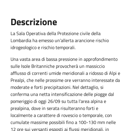
Descrizione
La Sala Operativa della Protezione civile della
Lombardia ha emesso un’allerta arancione rischio
idrogeologico e rischio temporali.
Una vasta area di bassa pressione in approfondimento
sulle Isole Britanniche provocherà un massiccio
afflusso di correnti umide meridionali a ridosso di Alpi e
Prealpi, che nelle prossime ore verranno interessate da
moderate e forti precipitazioni. Nel dettaglio, si
conferma una netta intensificazione delle piogge dal
pomeriggio di oggi 26/09 su tutta l'area alpina e
prealpina, dove in serata risulteranno forti e
localmente a carattere di rovescio o temporale, con
cumulate massime possibili fino a 100-130 mm nelle
12 ore sui versanti esposti ai flussi meridionali, in