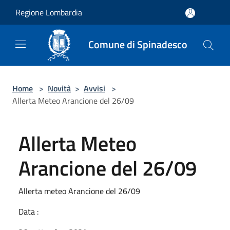
Salta al contenuto principale
Regione Lombardia
Comune di Spinadesco
Home
>
Novità
>
Avvisi
>
Allerta Meteo Arancione del 26/09
Allerta Meteo
Arancione del 26/09
Allerta meteo Arancione del 26/09
Data :