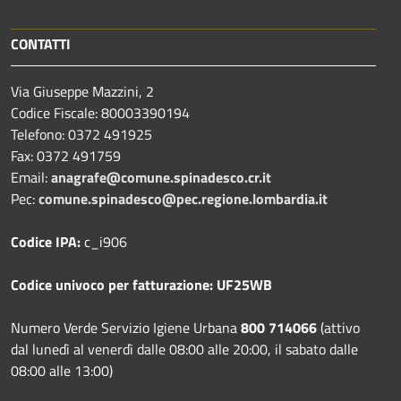
CONTATTI
Via Giuseppe Mazzini, 2
Codice Fiscale: 80003390194
Telefono:
0372 491925
Fax:
0372 491759
Email:
anagrafe@comune.spinadesco.cr.it
Pec:
comune.spinadesco@pec.regione.lombardia.it
Codice IPA:
c_i906
Codice univoco per fatturazione: UF25WB
Numero Verde Servizio Igiene Urbana
800 714066
(attivo
dal lunedì al venerdì dalle 08:00 alle 20:00, il sabato dalle
08:00 alle 13:00)