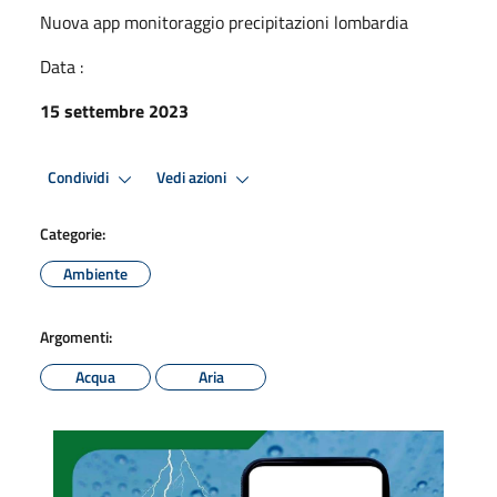
Nuova app monitoraggio precipitazioni lombardia
Data :
15 settembre 2023
Condividi
Vedi azioni
Categorie:
Ambiente
Argomenti:
Acqua
Aria