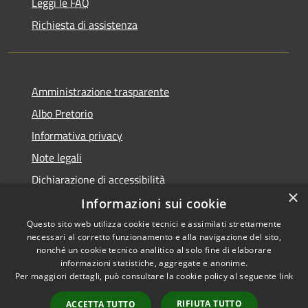
Leggi le FAQ
Richiesta di assistenza
Amministrazione trasparente
Albo Pretorio
Informativa privacy
Note legali
Dichiarazione di accessibilità
×
Informazioni sui cookie
Questo sito web utilizza cookie tecnici e assimilati strettamente
necessari al corretto funzionamento e alla navigazione del sito,
RSS
Copyright © 2026 • Comune di
nonché un cookie tecnico analitico al solo fine di elaborare
Accessibilità
informazioni statistiche, aggregate e anonime.
Spinadesco • Powered by
Per maggiori dettagli, può consultare la cookie policy al seguente
link
Privacy
Municipium
Accesso
•
Cookie
redazione
RIFIUTA TUTTO
ACCETTA TUTTO