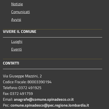
Notizie
Comunicati
Avvisi
VIVERE IL COMUNE
Luoghi
Eventi
CONTATTI
Via Giuseppe Mazzini, 2
Codice Fiscale: 80003390194
Telefono:
0372 491925
Fax:
0372 491759
Email:
anagrafe@comune.spinadesco.cr.it
Pec:
comune.spinadesco@pec.regione.lombardia.it