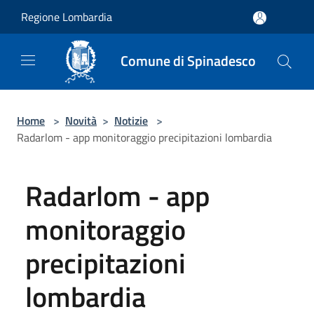
Salta al contenuto principale
Regione Lombardia
Comune di Spinadesco
Home
>
Novità
>
Notizie
>
Radarlom - app monitoraggio precipitazioni lombardia
Radarlom - app
monitoraggio
precipitazioni
lombardia