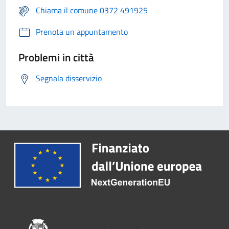
Chiama il comune 0372 491925
Prenota un appuntamento
Problemi in città
Segnala disservizio