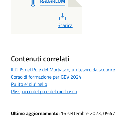
RADARLOM
PDF
Scarica
Contenuti correlati
Il PLIS del Po e del Morbasco, un tesoro da scoprire
Corso di formazione per GEV 2024
Pulito e' piu' bello
Plis: parco del po e del morbasco
Ultimo aggiornamento
: 16 settembre 2023, 09:47