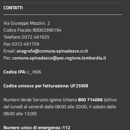
CONTATTI
Via Giuseppe Mazzini, 2
Codice Fiscale: 80003390194
Telefono:
0372 491925
Fax:
0372 491759
Email:
anagrafe@comune.spinadesco.cr.it
Pec:
comune.spinadesco@pec.regione.lombardia.it
Codice IPA:
c_i906
Codice univoco per fatturazione: UF25WB
Numero Verde Servizio Igiene Urbana
800 714066
(attivo
dal lunedì al venerdì dalle 08:00 alle 20:00, il sabato dalle
08:00 alle 13:00)
Numero unico di emergenza :112