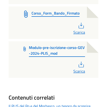
Corso_Form_Bando_Firmato
PDF
Scarica
Modulo-pre-iscrizione-corso-GEV
-2024-PLIS_mod
PDF
Scarica
Contenuti correlati
Il PLIS del Po e del Morbasco, un tesoro da scoprire