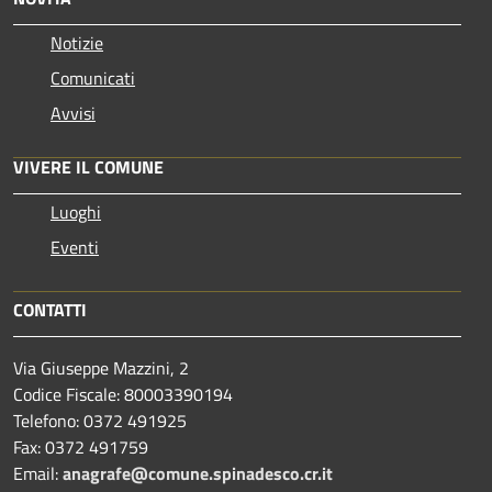
Notizie
Comunicati
Avvisi
VIVERE IL COMUNE
Luoghi
Eventi
CONTATTI
Via Giuseppe Mazzini, 2
Codice Fiscale: 80003390194
Telefono:
0372 491925
Fax:
0372 491759
Email:
anagrafe@comune.spinadesco.cr.it