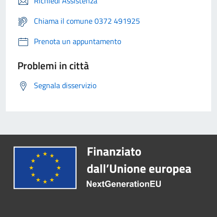
Richiedi Assistenza
Chiama il comune 0372 491925
Prenota un appuntamento
Problemi in città
Segnala disservizio