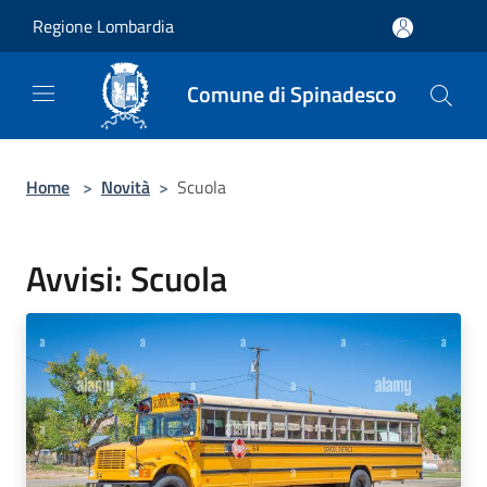
Salta al contenuto principale
Regione Lombardia
Comune di Spinadesco
Home
>
Novità
>
Scuola
Avvisi: Scuola