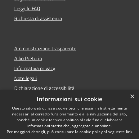
Leggi le FAQ
Richiesta di assistenza
Amministrazione trasparente
Albo Pretorio
Informativa privacy
Note legali
Dichiarazione di accessibilità
×
Informazioni sui cookie
Questo sito web utilizza cookie tecnici e assimilati strettamente
necessari al corretto funzionamento e alla navigazione del sito,
RSS
Copyright © 2026 • Comune di
nonché un cookie tecnico analitico al solo fine di elaborare
Accessibilità
informazioni statistiche, aggregate e anonime.
Spinadesco • Powered by
Per maggiori dettagli, può consultare la cookie policy al seguente
link
Privacy
Municipium
Accesso
•