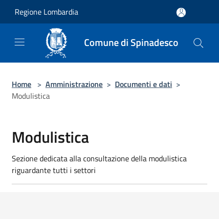
Salta al contenuto principale
Regione Lombardia
Comune di Spinadesco
Home
>
Amministrazione
>
Documenti e dati
>
Modulistica
Modulistica
Sezione dedicata alla consultazione della modulistica
riguardante tutti i settori