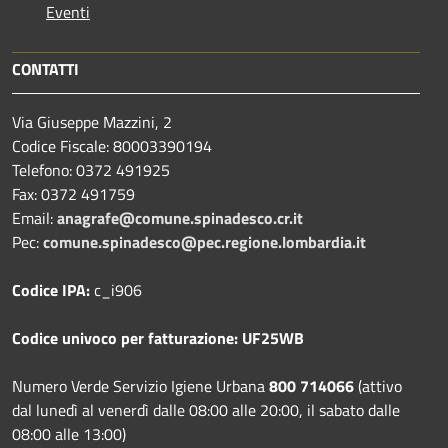
Eventi
CONTATTI
Via Giuseppe Mazzini, 2
Codice Fiscale: 80003390194
Telefono:
0372 491925
Fax:
0372 491759
Email:
anagrafe@comune.spinadesco.cr.it
Pec:
comune.spinadesco@pec.regione.lombardia.it
Codice IPA:
c_i906
Codice univoco per fatturazione: UF25WB
Numero Verde Servizio Igiene Urbana
800 714066
(attivo
dal lunedì al venerdì dalle 08:00 alle 20:00, il sabato dalle
08:00 alle 13:00)