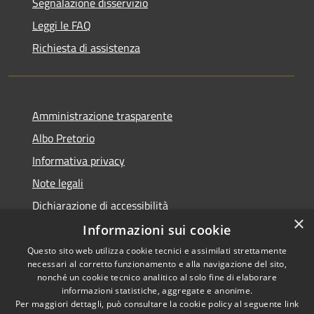
Segnalazione disservizio
Leggi le FAQ
Richiesta di assistenza
Amministrazione trasparente
Albo Pretorio
Informativa privacy
Note legali
Dichiarazione di accessibilità
×
Informazioni sui cookie
Questo sito web utilizza cookie tecnici e assimilati strettamente
necessari al corretto funzionamento e alla navigazione del sito,
RSS
Copyright © 2026 • Comune di
nonché un cookie tecnico analitico al solo fine di elaborare
Accessibilità
informazioni statistiche, aggregate e anonime.
Spinadesco • Powered by
Per maggiori dettagli, può consultare la cookie policy al seguente
link
Privacy
Municipium
Accesso
•