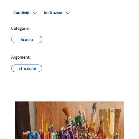
Condividi
Vedi azioni
Categorie:
Scuola
Argomenti:
Istruzione