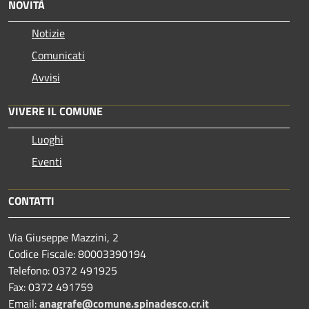
NOVITÀ
Notizie
Comunicati
Avvisi
VIVERE IL COMUNE
Luoghi
Eventi
CONTATTI
Via Giuseppe Mazzini, 2
Codice Fiscale: 80003390194
Telefono:
0372 491925
Fax:
0372 491759
Email:
anagrafe@comune.spinadesco.cr.it