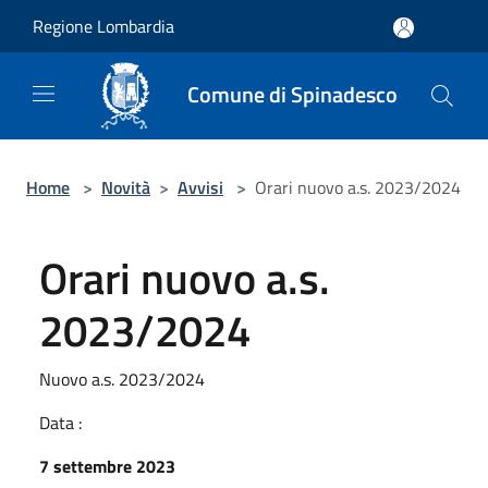
Salta al contenuto principale
Regione Lombardia
Comune di Spinadesco
Home
>
Novità
>
Avvisi
>
Orari nuovo a.s. 2023/2024
Orari nuovo a.s.
2023/2024
Nuovo a.s. 2023/2024
Data :
7 settembre 2023