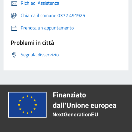
Richiedi Assistenza
Chiama il comune 0372 491925
Prenota un appuntamento
Problemi in città
Segnala disservizio