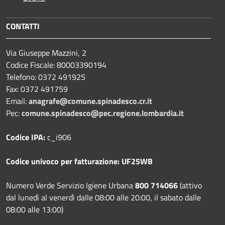
CONTATTI
Via Giuseppe Mazzini, 2
Codice Fiscale: 80003390194
Telefono:
0372 491925
Fax:
0372 491759
Email:
anagrafe@comune.spinadesco.cr.it
Pec:
comune.spinadesco@pec.regione.lombardia.it
Codice IPA:
c_i906
Codice univoco per fatturazione: UF25WB
Numero Verde Servizio Igiene Urbana
800 714066
(attivo
dal lunedì al venerdì dalle 08:00 alle 20:00, il sabato dalle
08:00 alle 13:00)