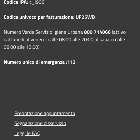
Codice IPA:
c_i906
Codice univoco per fatturazione: UF25WB
Numero Verde Servizio Igiene Urbana
800 714066
(attivo
dal lunedì al venerdì dalle 08:00 alle 20:00, il sabato dalle
08:00 alle 13:00)
Numero unico di emergenza :112
Prenotazione appuntamento
Segnalazione disservizio
Leggi le FAQ