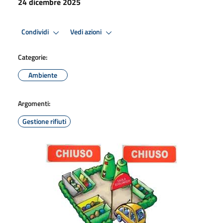
24 dicembre 2025
Condividi
Vedi azioni
Categorie:
Ambiente
Argomenti:
Gestione rifiuti