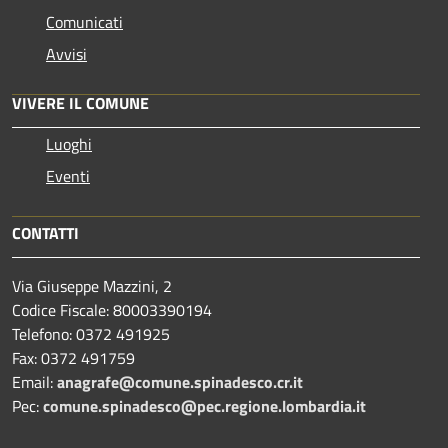
Comunicati
Avvisi
VIVERE IL COMUNE
Luoghi
Eventi
CONTATTI
Via Giuseppe Mazzini, 2
Codice Fiscale: 80003390194
Telefono:
0372 491925
Fax:
0372 491759
Email:
anagrafe@comune.spinadesco.cr.it
Pec:
comune.spinadesco@pec.regione.lombardia.it