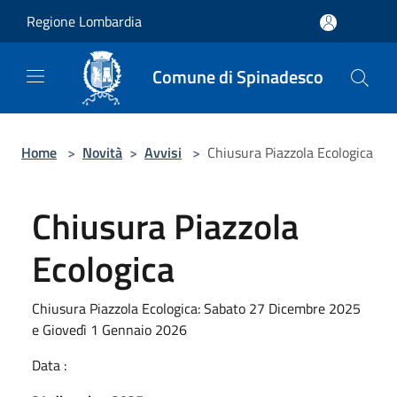
Salta al contenuto principale
Regione Lombardia
Comune di Spinadesco
Home
>
Novità
>
Avvisi
>
Chiusura Piazzola Ecologica
Chiusura Piazzola
Ecologica
Chiusura Piazzola Ecologica: Sabato 27 Dicembre 2025
e Giovedì 1 Gennaio 2026
Data :