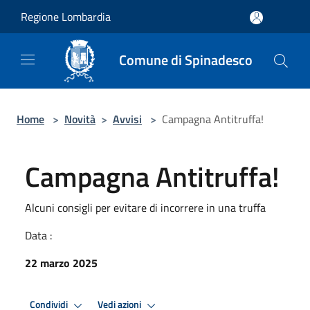
Salta al contenuto principale
Regione Lombardia
Comune di Spinadesco
Home
>
Novità
>
Avvisi
>
Campagna Antitruffa!
Campagna Antitruffa!
Alcuni consigli per evitare di incorrere in una truffa
Data :
22 marzo 2025
Condividi
Vedi azioni