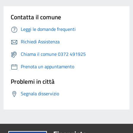
Contatta il comune
Leggi le domande frequenti
Richiedi Assistenza
Chiama il comune 0372 491925
Prenota un appuntamento
Problemi in città
Segnala disservizio