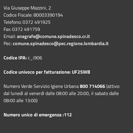
Via Giuseppe Mazzini, 2
Codice Fiscale: 80003390194
Telefono:
0372 491925
Fax:
0372 491759
Email:
anagrafe@comune.spinadesco.cr.it
Pec:
comune.spinadesco@pec.regione.lombardia.it
Codice IPA:
c_i906
Codice univoco per fatturazione: UF25WB
Numero Verde Servizio Igiene Urbana
800 714066
(attivo
dal lunedì al venerdì dalle 08:00 alle 20:00, il sabato dalle
08:00 alle 13:00)
Numero unico di emergenza :112