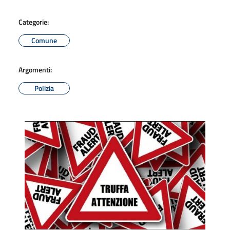
Categorie:
Comune
Argomenti:
Polizia