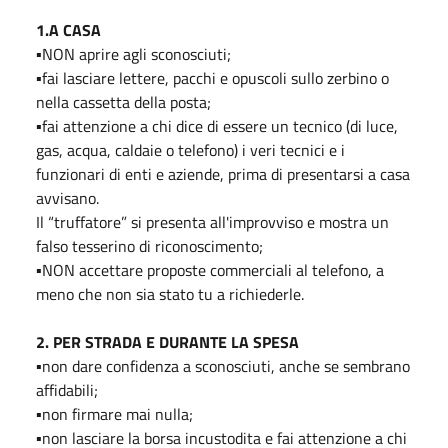
1.A CASA
▪️NON aprire agli sconosciuti;
▪️fai lasciare lettere, pacchi e opuscoli sullo zerbino o
nella cassetta della posta;
▪️fai attenzione a chi dice di essere un tecnico (di luce,
gas, acqua, caldaie o telefono) i veri tecnici e i
funzionari di enti e aziende, prima di presentarsi a casa
avvisano.
Il “truffatore” si presenta all'improvviso e mostra un
falso tesserino di riconoscimento;
▪️NON accettare proposte commerciali al telefono, a
meno che non sia stato tu a richiederle.
2. PER STRADA E DURANTE LA SPESA
▪️non dare confidenza a sconosciuti, anche se sembrano
affidabili;
▪️non firmare mai nulla;
▪️non lasciare la borsa incustodita e fai attenzione a chi