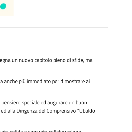
segna un nuovo capitolo pieno di sfide, ma
ma anche più immediato per dimostrare ai
n pensiero speciale ed augurare un buon
io ed alla Dirigenza del Comprensivo "Ubaldo
vata,solida e concreta collaborazione.