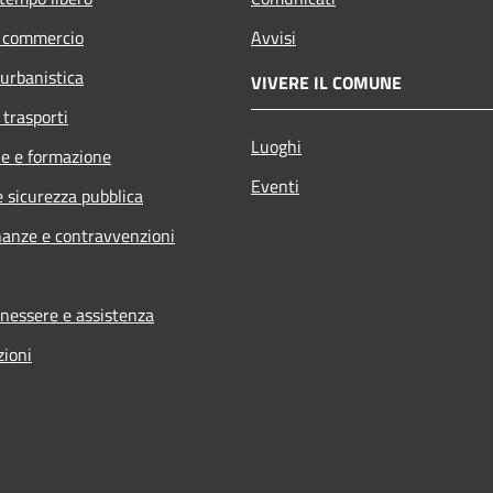
e commercio
Avvisi
 urbanistica
VIVERE IL COMUNE
 trasporti
Luoghi
e e formazione
Eventi
e sicurezza pubblica
inanze e contravvenzioni
enessere e assistenza
zioni