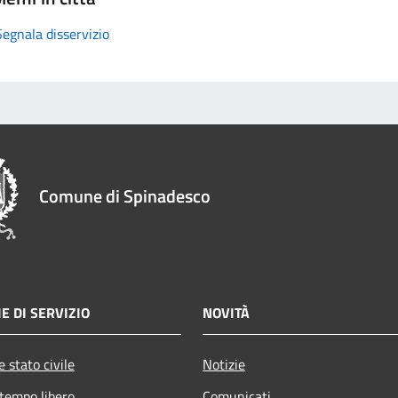
Segnala disservizio
Comune di Spinadesco
E DI SERVIZIO
NOVITÀ
 stato civile
Notizie
 tempo libero
Comunicati