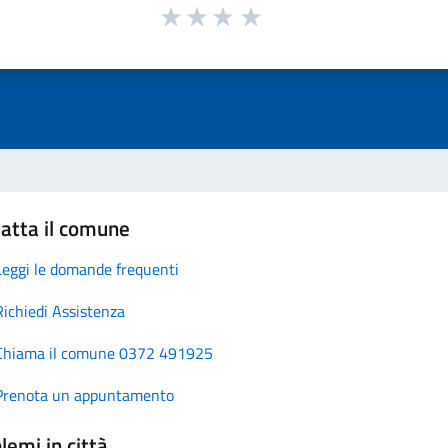
atta il comune
Leggi le domande frequenti
Richiedi Assistenza
Chiama il comune 0372 491925
Prenota un appuntamento
lemi in città