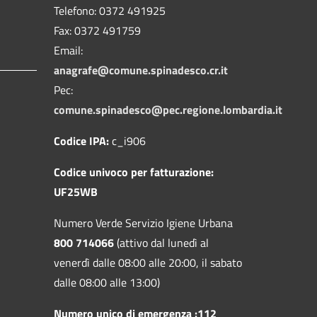
Telefono:
0372 491925
Fax:
0372 491759
Email:
anagrafe@comune.spinadesco.cr.it
Pec:
comune.spinadesco@pec.regione.lombardia.it
Codice IPA:
c_i906
Codice univoco per fatturazione:
UF25WB
Numero Verde Servizio Igiene Urbana
800 714066
(attivo dal lunedì al
venerdì dalle 08:00 alle 20:00, il sabato
dalle 08:00 alle 13:00)
Numero unico di emergenza :112