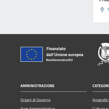
AMMINISTRAZIONE
CATEGORI
Organi di Governo
Anagrafe e
Aree Amministrative
Cultura e