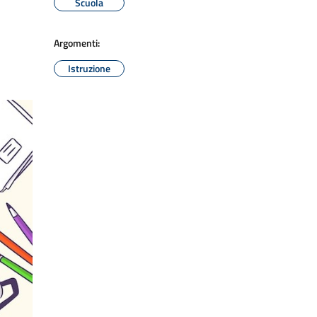
Scuola
Argomenti:
Istruzione