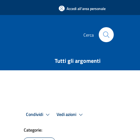
Accedi all'area personale
Cerca
Tutti gli argomenti
Condividi
Vedi azioni
Categorie: