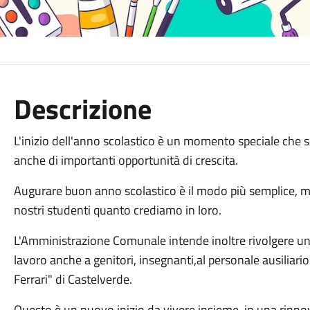
Descrizione
L'inizio dell'anno scolastico è un momento speciale che 
anche di importanti opportunità di crescita.
Augurare buon anno scolastico è il modo più semplice, 
nostri studenti quanto crediamo in loro.
L'Amministrazione Comunale intende inoltre rivolgere u
lavoro anche a genitori, insegnanti,al personale ausiliar
Ferrari" di Castelverde.
Questo è un nuovo inizio da vivere insieme, in una rinno