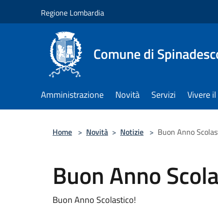
Salta al contenuto principale
Regione Lombardia
Comune di Spinadesc
Amministrazione
Novità
Servizi
Vivere 
Home
>
Novità
>
Notizie
>
Buon Anno Scolast
Buon Anno Scola
Buon Anno Scolastico!