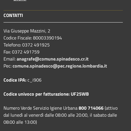
CONTATTI
Via Giuseppe Mazzini, 2
Codice Fiscale: 80003390194
Telefono:
0372 491925
Fax:
0372 491759
Email:
anagrafe@comune.spinadesco.cr.it
Pec:
comune.spinadesco@pec.regione.lombardia.it
Codice IPA:
c_i906
Codice univoco per fatturazione: UF25WB
Numero Verde Servizio Igiene Urbana
800 714066
(attivo
dal lunedì al venerdì dalle 08:00 alle 20:00, il sabato dalle
08:00 alle 13:00)