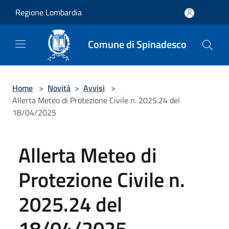
Salta al contenuto principale
Regione Lombardia
Comune di Spinadesco
Home
>
Novità
>
Avvisi
>
Allerta Meteo di Protezione Civile n. 2025.24 del
18/04/2025
Allerta Meteo di
Protezione Civile n.
2025.24 del
18/04/2025