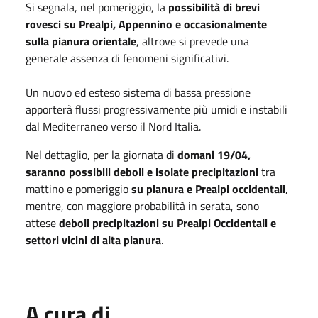
Si segnala, nel pomeriggio, la
possibilità di brevi
rovesci su Prealpi, Appennino e occasionalmente
sulla pianura orientale
, altrove si prevede una
generale assenza di fenomeni significativi.
Un nuovo ed esteso sistema di bassa pressione
apporterà flussi progressivamente più umidi e instabili
dal Mediterraneo verso il Nord Italia.
Nel dettaglio, per la giornata di
domani 19/04,
saranno possibili deboli e isolate precipitazioni
tra
mattino e pomeriggio
su pianura e Prealpi occidentali
,
mentre, con maggiore probabilità in serata, sono
attese
deboli precipitazioni su Prealpi Occidentali e
settori vicini di alta pianura
.
A cura di