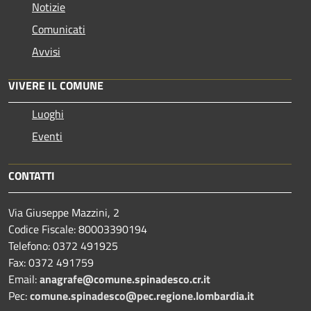
Notizie
Comunicati
Avvisi
VIVERE IL COMUNE
Luoghi
Eventi
CONTATTI
Via Giuseppe Mazzini, 2
Codice Fiscale: 80003390194
Telefono:
0372 491925
Fax:
0372 491759
Email:
anagrafe@comune.spinadesco.cr.it
Pec:
comune.spinadesco@pec.regione.lombardia.it