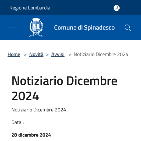
Salta al contenuto principale
Regione Lombardia
Comune di Spinadesco
Home
>
Novità
>
Avvisi
>
Notiziario Dicembre 2024
Notiziario Dicembre
2024
Notiziario Dicembre 2024
Data :
28 dicembre 2024