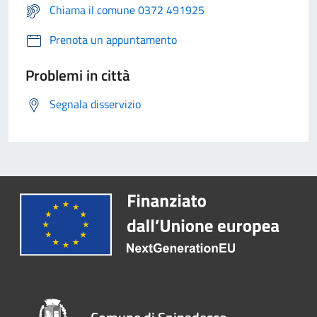
Chiama il comune 0372 491925
Prenota un appuntamento
Problemi in città
Segnala disservizio