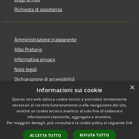
Richiesta di assistenza
Amministrazione trasparente
Albo Pretorio
Informativa privacy
Note legali
Dichiarazione di accessibilità
×
Informazioni sui cookie
Questo sito web utilizza cookie tecnici e assimilati strettamente
necessari al corretto funzionamento e alla navigazione del sito,
RSS
Copyright © 2026 • Comune di
nonché un cookie tecnico analitico al solo fine di elaborare
Accessibilità
informazioni statistiche, aggregate e anonime.
Spinadesco • Powered by
Per maggiori dettagli, può consultare la cookie policy al seguente
link
Privacy
Municipium
Accesso
•
Cookie
redazione
RIFIUTA TUTTO
ACCETTA TUTTO