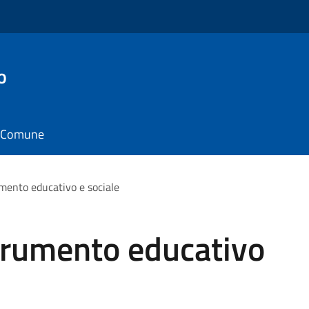
o
il Comune
mento educativo e sociale
trumento educativo