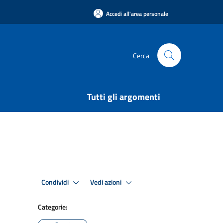
Accedi all'area personale
Cerca
Tutti gli argomenti
Condividi
Vedi azioni
Categorie: