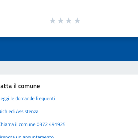
atta il comune
Leggi le domande frequenti
Richiedi Assistenza
Chiama il comune 0372 491925
Prenota un appuntamento