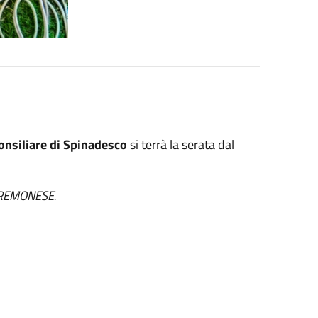
onsiliare di Spinadesco
si terrà la serata dal
 CREMONESE.