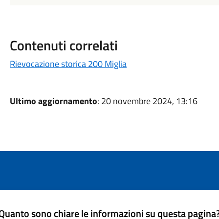
Contenuti correlati
Rievocazione storica 200 Miglia
Ultimo aggiornamento
: 20 novembre 2024, 13:16
Quanto sono chiare le informazioni su questa pagina