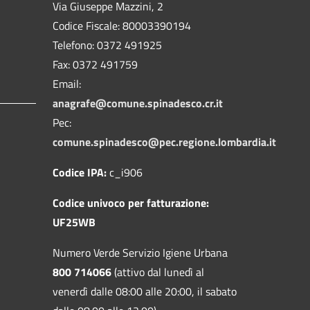
Via Giuseppe Mazzini, 2
Codice Fiscale: 80003390194
Telefono:
0372 491925
Fax:
0372 491759
Email:
anagrafe@comune.spinadesco.cr.it
Pec:
comune.spinadesco@pec.regione.lombardia.it
Codice IPA:
c_i906
Codice univoco per fatturazione:
UF25WB
Numero Verde Servizio Igiene Urbana
800 714066
(attivo dal lunedì al
venerdì dalle 08:00 alle 20:00, il sabato