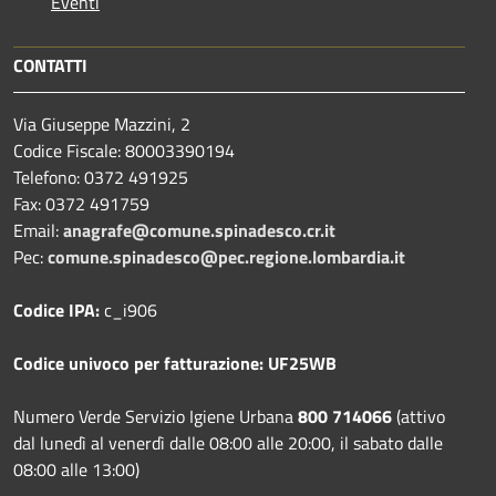
Eventi
CONTATTI
Via Giuseppe Mazzini, 2
Codice Fiscale: 80003390194
Telefono:
0372 491925
Fax:
0372 491759
Email:
anagrafe@comune.spinadesco.cr.it
Pec:
comune.spinadesco@pec.regione.lombardia.it
Codice IPA:
c_i906
Codice univoco per fatturazione: UF25WB
Numero Verde Servizio Igiene Urbana
800 714066
(attivo
dal lunedì al venerdì dalle 08:00 alle 20:00, il sabato dalle
08:00 alle 13:00)